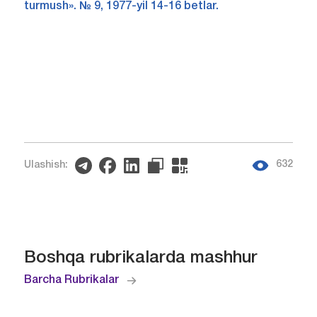
turmush». № 9, 1977-yil 14-16 betlar.
632
Ulashish:
Boshqa rubrikalarda mashhur
Barcha Rubrikalar