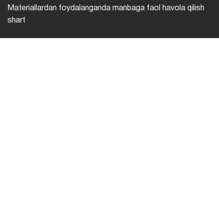
Materiallardan foydalanganda manbaga faol havola qilish
shart