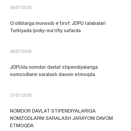
28/07/2026
G‘oliblarga munosib e’tirof: JDPU talabalari
Turkiyada ijodiy-ma’rifiy safarda
28/07/2026
JDPUda nomdor davlat stipendiyalariga
nomzodlarni saralash davom etmoqda
27/07/2026
NOMDOR DAVLAT STIPENDIYALARIGA
NOMZODLARNI SARALASH JARAYONI DAVOM
ETMOQDA