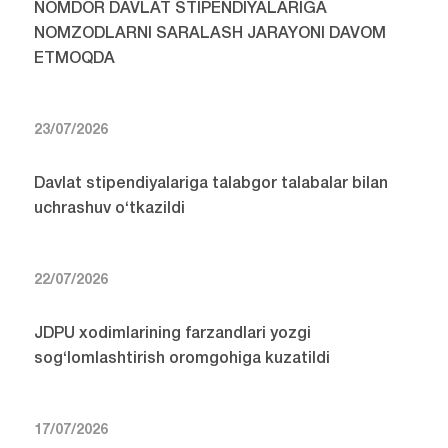
NOMDOR DAVLAT STIPENDIYALARIGA
NOMZODLARNI SARALASH JARAYONI DAVOM
ETMOQDA
23/07/2026
Davlat stipendiyalariga talabgor talabalar bilan
uchrashuv o‘tkazildi
22/07/2026
JDPU xodimlarining farzandlari yozgi
sog‘lomlashtirish oromgohiga kuzatildi
17/07/2026