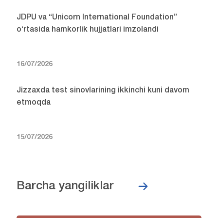
JDPU va “Unicorn International Foundation”
o‘rtasida hamkorlik hujjatlari imzolandi
16/07/2026
Jizzaxda test sinovlarining ikkinchi kuni davom
etmoqda
15/07/2026
Barcha yangiliklar