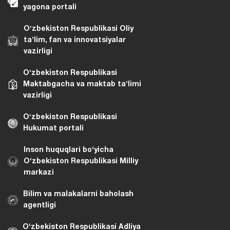
yagona portali
Oʻzbekiston Respublikasi Oliy
taʼlim, fan va innovatsiyalar
vazirligi
Oʻzbekiston Respublikasi
Maktabgacha va maktab taʼlimi
vazirligi
Oʻzbekiston Respublikasi
Hukumat portali
Inson huquqlari bo‘yicha
O‘zbekiston Respublikasi Milliy
markazi
Bilim va malakalarni baholash
agentligi
O‘zbekiston Respublikasi Adliya