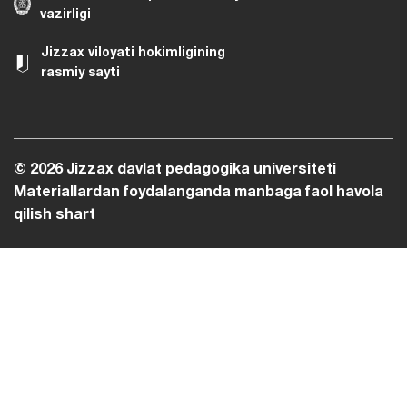
vazirligi
Jizzax viloyati hokimligining
rasmiy sayti
© 2026 Jizzax davlat pedagogika universiteti
Materiallardan foydalanganda manbaga faol havola
qilish shart