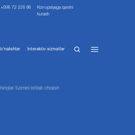
i: +998 72 226 68
Korrupsiyaga qarshi
kurash
o‘nalishlar
Interaktiv xizmatlar
iriqlar tizimini ishlab chiqish