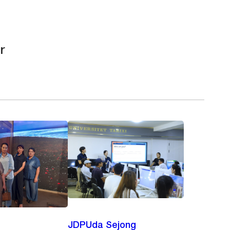
r
JDPUda Sejong