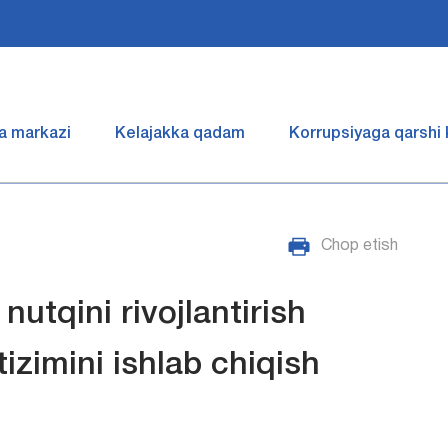
a markazi
Kelajakka qadam
Korrupsiyaga qarshi
Chop etish
nutqini rivojlantirish
tizimini ishlab chiqish