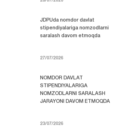
28/07/2026
JDPUda nomdor davlat
stipendiyalariga nomzodlarni
saralash davom etmoqda
27/07/2026
NOMDOR DAVLAT
STIPENDIYALARIGA
NOMZODLARNI SARALASH
JARAYONI DAVOM ETMOQDA
23/07/2026