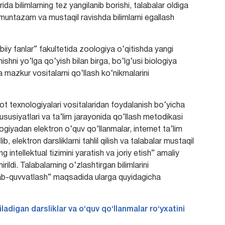
da bilimlarning tez yangilanib borishi, talabalar oldiga
a, muntazam va mustaqil ravishda bilimlarni egallash
iiy fanlar” fakultetida zoologiya o‘qitishda yangi
shni yo‘lga qo‘yish bilan birga, bo‘lg‘usi biologiya
a mazkur vositalarni qo‘llash ko‘nikmalarini
ot texnologiyalari vositalaridan foydalanish bo‘yicha
 xususiyatlari va ta’lim jarayonida qo‘llash metodikasi
ogiyadan elektron o‘quv qo‘llanmalar, internet ta’lim
b, elektron darsliklarni tahlil qilish va talabalar mustaqil
g intellektual tizimini yaratish va joriy etish” amaliy
ldi. Talabalarning o‘zlashtirgan bilimlarini
ab-quvvatlash” maqsadida ularga quyidagicha
adigan darsliklar va o‘quv qo‘llanmalar ro‘yxatini