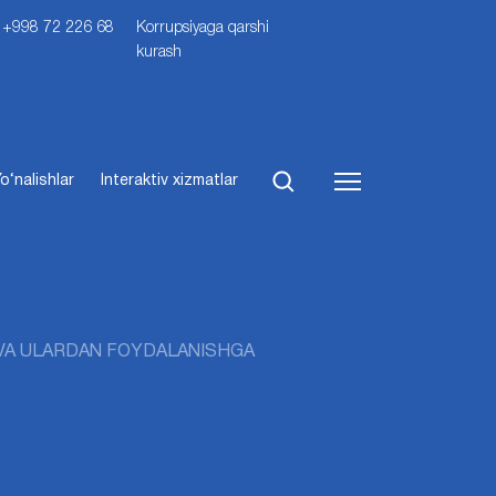
i: +998 72 226 68
Korrupsiyaga qarshi
kurash
o‘nalishlar
Interaktiv xizmatlar
 VA ULARDAN FOYDALANISHGA