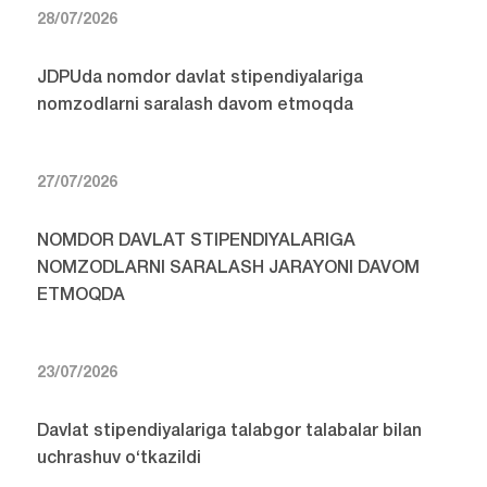
28/07/2026
JDPUda nomdor davlat stipendiyalariga
nomzodlarni saralash davom etmoqda
27/07/2026
NOMDOR DAVLAT STIPENDIYALARIGA
NOMZODLARNI SARALASH JARAYONI DAVOM
ETMOQDA
23/07/2026
Davlat stipendiyalariga talabgor talabalar bilan
uchrashuv o‘tkazildi