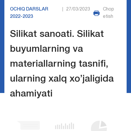
OCHIQ DARSLAR
27/03/2023
Chop
|
2022-2023
etish
Silikat sanoati. Silikat
buyumlarning va
materiallarning tasnifi,
ularning xalq xo’jaligida
ahamiyati