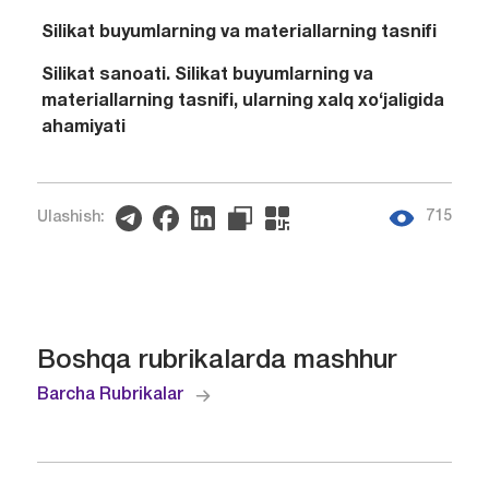
Silikat buyumlarning va materiallarning tasnifi
Silikat sanoati. Silikat buyumlarning va
materiallarning tasnifi, ularning xalq xo‘jaligida
ahamiyati
715
Ulashish:
Boshqa rubrikalarda mashhur
Barcha Rubrikalar