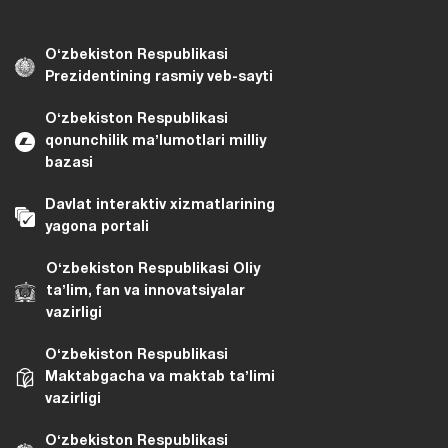
Oʻzbekiston Respublikasi
Prezidentining rasmiy veb-sayti
Oʻzbekiston Respublikasi
qonunchilik maʼlumotlari milliy
bazasi
Davlat interaktiv xizmatlarining
yagona portali
Oʻzbekiston Respublikasi Oliy
taʼlim, fan va innovatsiyalar
vazirligi
Oʻzbekiston Respublikasi
Maktabgacha va maktab taʼlimi
vazirligi
Oʻzbekiston Respublikasi