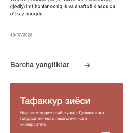
(ijodiy) imtihonlar ochiqlik va shaffoflik asosida
o‘tkazilmoqda
13/07/2026
Barcha yangiliklar