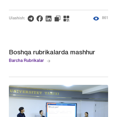
861
Ulashish:
Boshqa rubrikalarda mashhur
Barcha Rubrikalar