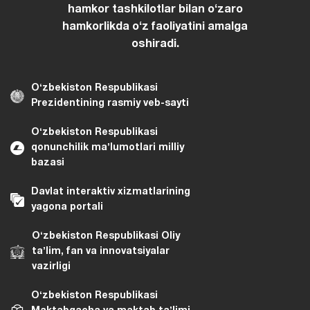
hamkor tashkilotlar bilan oʻzaro
hamkorlikda oʻz faoliyatini amalga
oshiradi.
Oʻzbekiston Respublikasi
Prezidentining rasmiy veb-sayti
Oʻzbekiston Respublikasi
qonunchilik maʼlumotlari milliy
bazasi
Davlat interaktiv xizmatlarining
yagona portali
Oʻzbekiston Respublikasi Oliy
taʼlim, fan va innovatsiyalar
vazirligi
Oʻzbekiston Respublikasi