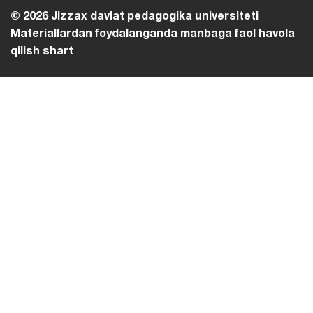
© 2026 Jizzax davlat pedagogika universiteti
Materiallardan foydalanganda manbaga faol havola
qilish shart