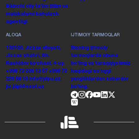
Ikkinchi oliy taʼlim
Bilim va
malakalarni baholash
agentligi
ALOQA
IJTIMOIY TARMOQLAR
130100. Jizzax viloyati,
Bizning ijtimoiy
Jizzax shahri, Sh.
tarmoqlarda obuna
Rashidov koʻchasi, 4-uy.
boʻling va taraqqiyotimiz
+998 72 226 13 57
+998 72
haqidagi soʻnggi
226 68 10
info@jdpu.uz
yangiliklardan xabardor
jiz.jdpi@exat.uz
boʻling.