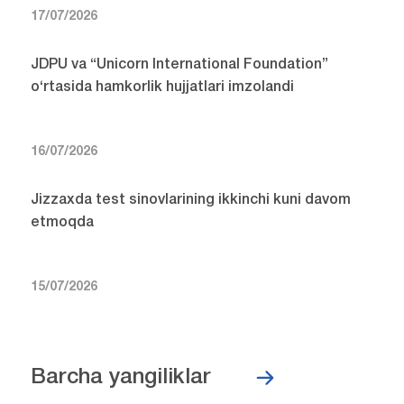
17/07/2026
JDPU va “Unicorn International Foundation”
o‘rtasida hamkorlik hujjatlari imzolandi
16/07/2026
Jizzaxda test sinovlarining ikkinchi kuni davom
etmoqda
15/07/2026
Barcha yangiliklar