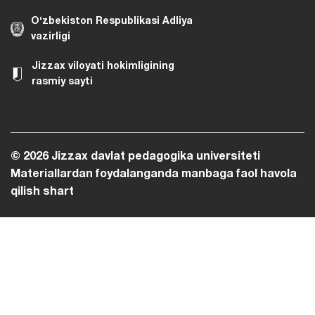
O‘zbekiston Respublikasi Adliya
vazirligi
Jizzax viloyati hokimligining
rasmiy sayti
© 2026 Jizzax davlat pedagogika universiteti
Materiallardan foydalanganda manbaga faol havola
qilish shart