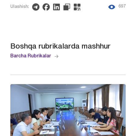
697
Ulashish:
Boshqa rubrikalarda mashhur
Barcha Rubrikalar