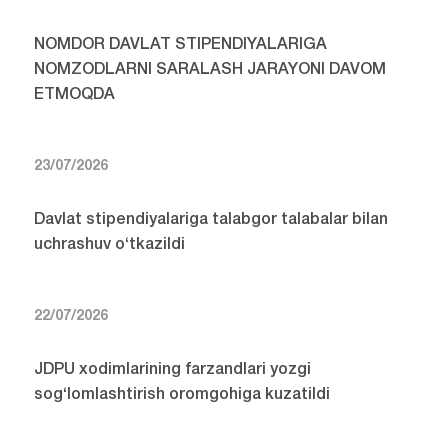
NOMDOR DAVLAT STIPENDIYALARIGA
NOMZODLARNI SARALASH JARAYONI DAVOM
ETMOQDA
23/07/2026
Davlat stipendiyalariga talabgor talabalar bilan
uchrashuv o‘tkazildi
22/07/2026
JDPU xodimlarining farzandlari yozgi
sog‘lomlashtirish oromgohiga kuzatildi