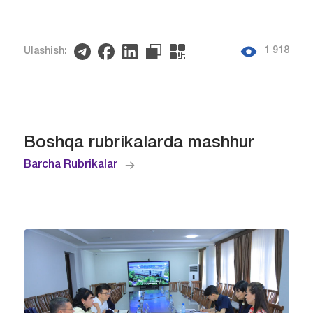
1 918
Ulashish:
Boshqa rubrikalarda mashhur
Barcha Rubrikalar