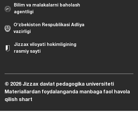
Bilim va malakalarni baholash
agentligi
O‘zbekiston Respublikasi Adliya
vazirligi
Jizzax viloyati hokimligining
rasmiy sayti
© 2026 Jizzax davlat pedagogika universiteti
Materiallardan foydalanganda manbaga faol havola
qilish shart