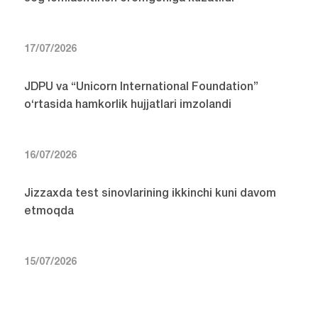
17/07/2026
JDPU va “Unicorn International Foundation”
o‘rtasida hamkorlik hujjatlari imzolandi
16/07/2026
Jizzaxda test sinovlarining ikkinchi kuni davom
etmoqda
15/07/2026