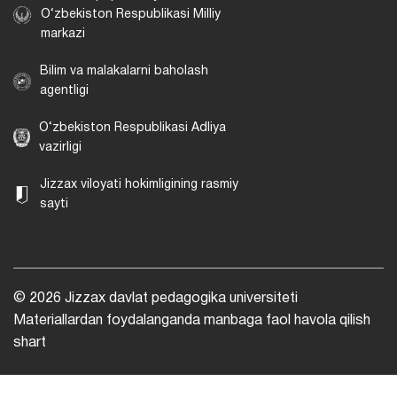
O‘zbekiston Respublikasi Milliy
markazi
Bilim va malakalarni baholash
agentligi
O‘zbekiston Respublikasi Adliya
vazirligi
Jizzax viloyati hokimligining rasmiy
sayti
© 2026 Jizzax davlat pedagogika universiteti
Materiallardan foydalanganda manbaga faol havola qilish
shart