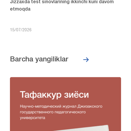
Jizzaxda test sinovlarining ikkinchi kuni davom
etmoqda
15/07/2026
Barcha yangiliklar