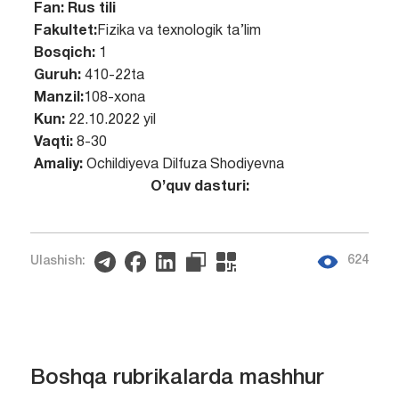
Fan:
Rus tili
Fakultet:
Fizika va texnologik ta’lim
Bosqich:
1
Guruh:
410-22ta
Manzil:
108-xona
Kun:
22.10.2022 yil
Vaqti:
8-30
Amaliy:
Ochildiyeva Dilfuza Shodiyevna
O’quv dasturi:
624
Ulashish:
Boshqa rubrikalarda mashhur