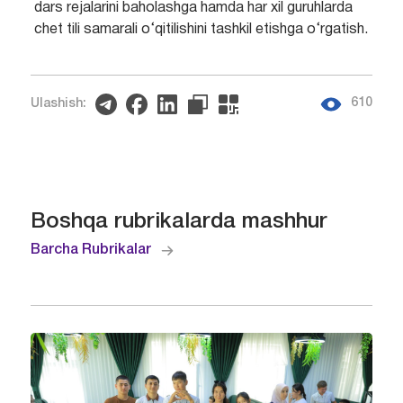
dars rejalarini baholashga hamda har xil guruhlarda
chet tili samarali o‘qitilishini tashkil etishga o‘rgatish.
610
Ulashish:
Boshqa rubrikalarda mashhur
Barcha Rubrikalar