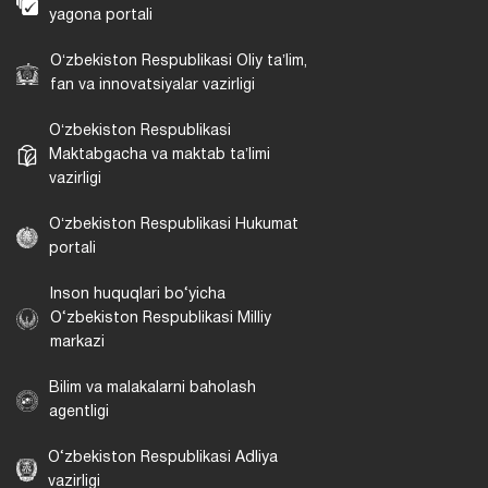
yagona portali
Oʻzbekiston Respublikasi Oliy taʼlim,
fan va innovatsiyalar vazirligi
Oʻzbekiston Respublikasi
Maktabgacha va maktab taʼlimi
vazirligi
Oʻzbekiston Respublikasi Hukumat
portali
Inson huquqlari bo‘yicha
O‘zbekiston Respublikasi Milliy
markazi
Bilim va malakalarni baholash
agentligi
O‘zbekiston Respublikasi Adliya
vazirligi