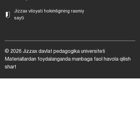
Jizzax viloyati hokimligining rasmiy
sayti
© 2026 Jizzax davlat pedagogika universiteti
Materiallardan foydalanganda manbaga faol havola qilish
shart