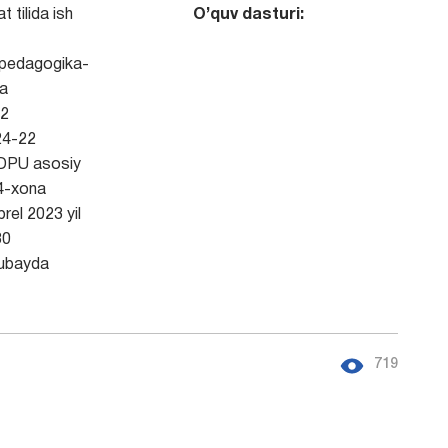
t tilida ish
O’quv dasturi:
pedagogika-
ya
2
4-22
DPU asosiy
14-xona
rel 2023 yil
30
ubayda
719