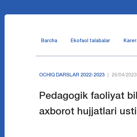
Barcha
Ekofaol talabalar
Karer
OCHIQ DARSLAR 2022-2023
26/04/2023
|
Pedagogik faoliyat bi
axborot hujjatlari ust