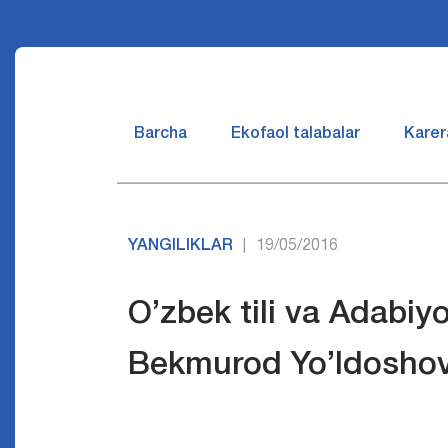
Barcha
Ekofaol talabalar
Karer
YANGILIKLAR
19/05/2016
|
O’zbek tili va Adabiyo
Bekmurod Yo’ldoshov