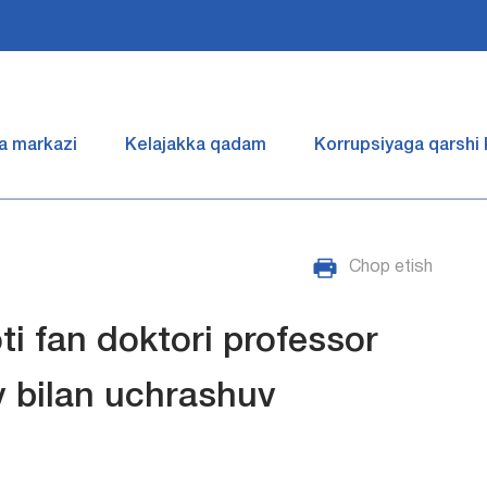
a markazi
Kelajakka qadam
Korrupsiyaga qarshi
Chop etish
ti fan doktori professor
 bilan uchrashuv