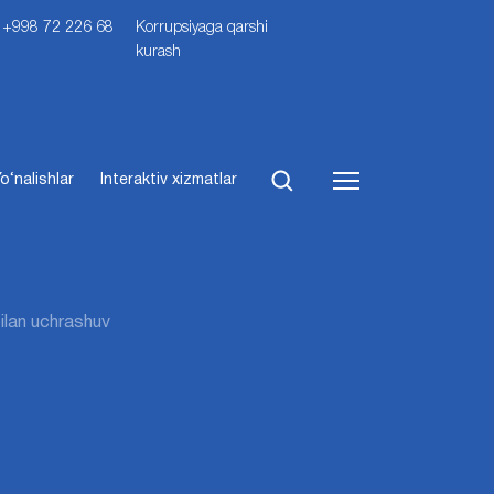
i: +998 72 226 68
Korrupsiyaga qarshi
kurash
o‘nalishlar
Interaktiv xizmatlar
ilan uchrashuv