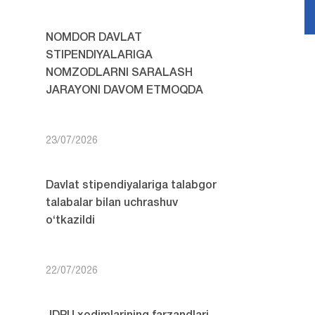
NOMDOR DAVLAT
STIPENDIYALARIGA
NOMZODLARNI SARALASH
JARAYONI DAVOM ETMOQDA
23/07/2026
Davlat stipendiyalariga talabgor
talabalar bilan uchrashuv
o‘tkazildi
22/07/2026