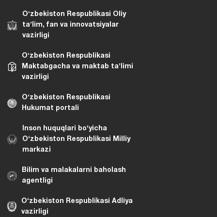
Oʻzbekiston Respublikasi Oliy
taʼlim, fan va innovatsiyalar
vazirligi
Oʻzbekiston Respublikasi
Maktabgacha va maktab taʼlimi
vazirligi
Oʻzbekiston Respublikasi
Hukumat portali
Inson huquqlari bo‘yicha
O‘zbekiston Respublikasi Milliy
markazi
Bilim va malakalarni baholash
agentligi
O‘zbekiston Respublikasi Adliya
vazirligi