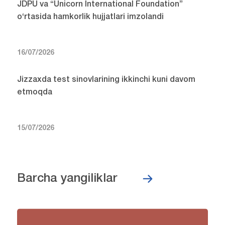
JDPU va “Unicorn International Foundation”
o‘rtasida hamkorlik hujjatlari imzolandi
16/07/2026
Jizzaxda test sinovlarining ikkinchi kuni davom
etmoqda
15/07/2026
Barcha yangiliklar