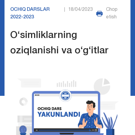
OCHIQ DARSLAR
18/04/2023
Chop
|
2022-2023
etish
O‘simliklarning
oziqlanishi va o‘g‘itlar