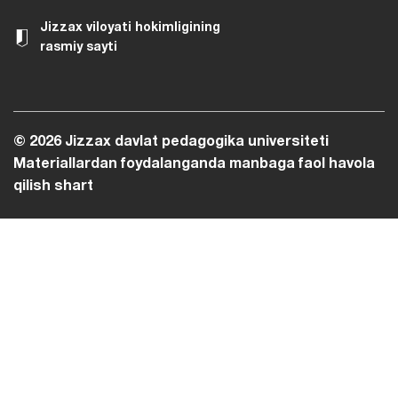
Jizzax viloyati hokimligining
rasmiy sayti
© 2026 Jizzax davlat pedagogika universiteti
Materiallardan foydalanganda manbaga faol havola
qilish shart