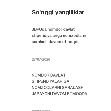
So'nggi yangiliklar
JDPUda nomdor davlat
stipendiyalariga nomzodlarni
saralash davom etmoqda
27/07/2026
NOMDOR DAVLAT
STIPENDIYALARIGA
NOMZODLARNI SARALASH
JARAYONI DAVOM ETMOQDA