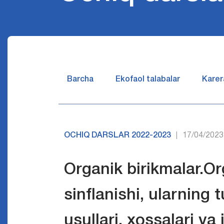
Barcha
Ekofaol talabalar
Karer
OCHIQ DARSLAR 2022-2023
17/04/2023
|
Organik birikmalar.Or
sinflanishi, ularning t
usullari, xossalari va