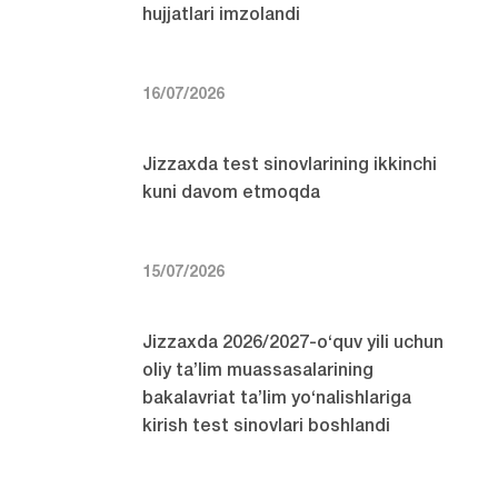
hujjatlari imzolandi
16/07/2026
Jizzaxda test sinovlarining ikkinchi
kuni davom etmoqda
15/07/2026
Jizzaxda 2026/2027-o‘quv yili uchun
oliy ta’lim muassasalarining
bakalavriat ta’lim yo‘nalishlariga
kirish test sinovlari boshlandi