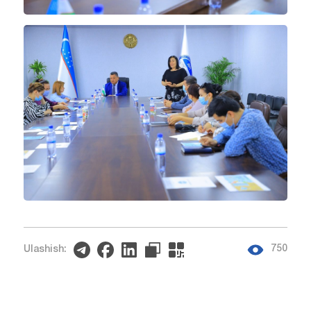
750
Ulashish: