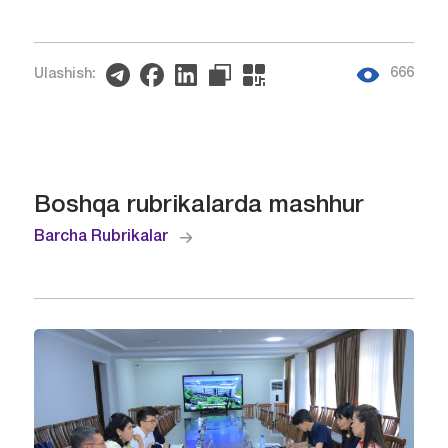
666
Ulashish:
Boshqa rubrikalarda mashhur
Barcha Rubrikalar