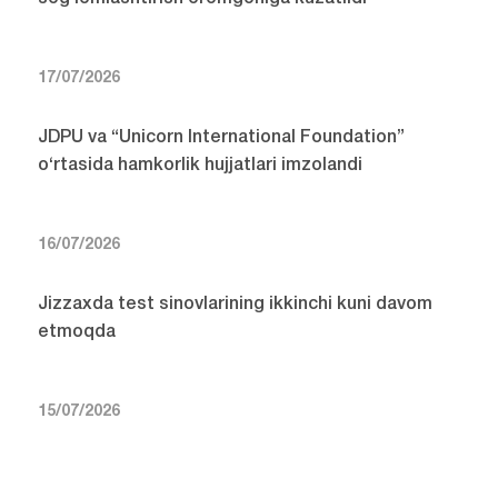
17/07/2026
JDPU va “Unicorn International Foundation”
o‘rtasida hamkorlik hujjatlari imzolandi
16/07/2026
Jizzaxda test sinovlarining ikkinchi kuni davom
etmoqda
15/07/2026