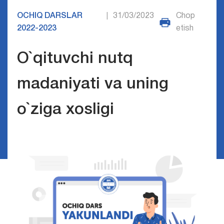
OCHIQ DARSLAR
31/03/2023
Chop
|
2022-2023
etish
O`qituvchi nutq
madaniyati va uning
o`ziga xosligi