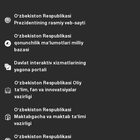
Oʻzbekiston Respublikasi
Prezidentining rasmiy veb-sayti
Oʻzbekiston Respublikasi
qonunchilik maʼlumotlari milliy
bazasi
Davlat interaktiv xizmatlarining
yagona portali
Oʻzbekiston Respublikasi Oliy
taʼlim, fan va innovatsiyalar
vazirligi
Oʻzbekiston Respublikasi
Maktabgacha va maktab taʼlimi
vazirligi
Oʻzbekiston Respublikasi