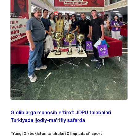
G‘oliblarga munosib e’tirof: JDPU talabalari
Turkiyada ijodiy-ma’rifiy safarda
“Yangi O‘zbekiston talabalari Olimpiadasi” sport