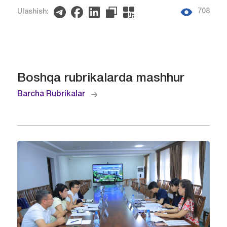
708
Ulashish:
Boshqa rubrikalarda mashhur
Barcha Rubrikalar