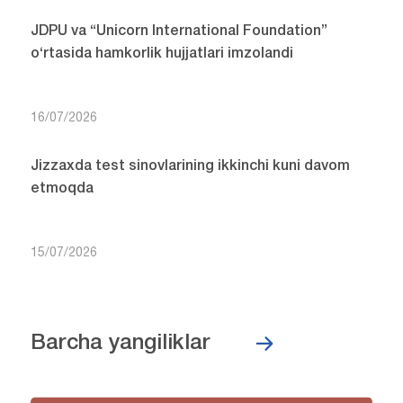
JDPU va “Unicorn International Foundation”
o‘rtasida hamkorlik hujjatlari imzolandi
16/07/2026
Jizzaxda test sinovlarining ikkinchi kuni davom
etmoqda
15/07/2026
Barcha yangiliklar