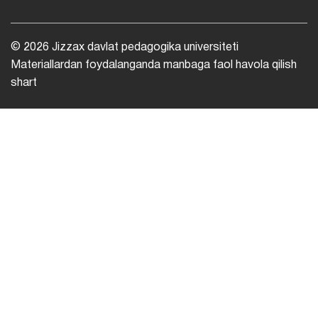
© 2026 Jizzax davlat pedagogika universiteti
Materiallardan foydalanganda manbaga faol havola qilish
shart