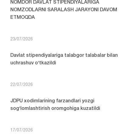
NOMDOR DAVLAT STIPENDIYALARIGA
NOMZODLARNI SARALASH JARAYONI DAVOM
ETMOQDA
23/07/2026
Davlat stipendiyalariga talabgor talabalar bilan
uchrashuv o‘tkazildi
22/07/2026
JDPU xodimlarining farzandlari yozgi
sog‘lomlashtirish oromgohiga kuzatildi
17/07/2026