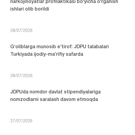
narkojinoyatlar profilaktikasi bo‘yicha o‘rganish
ishlari olib borildi
28/07/2026
G‘oliblarga munosib e’tirof: JDPU talabalari
Turkiyada ijodiy-ma’rifiy safarda
28/07/2026
JDPUda nomdor davlat stipendiyalariga
nomzodlarni saralash davom etmoqda
27/07/2026