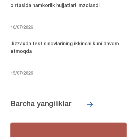
o‘rtasida hamkorlik hujjatlari imzolandi
16/07/2026
Jizzaxda test sinovlarining ikkinchi kuni davom
etmoqda
15/07/2026
Barcha yangiliklar