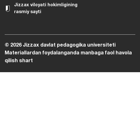
Jizzax viloyati hokimligining
rasmiy sayti
© 2026 Jizzax davlat pedagogika universiteti
Materiallardan foydalanganda manbaga faol havola
qilish shart