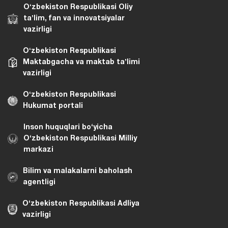
Oʻzbekiston Respublikasi Oliy
taʼlim, fan va innovatsiyalar
vazirligi
Oʻzbekiston Respublikasi
Maktabgacha va maktab taʼlimi
vazirligi
Oʻzbekiston Respublikasi
Hukumat portali
Inson huquqlari bo‘yicha
O‘zbekiston Respublikasi Milliy
markazi
Bilim va malakalarni baholash
agentligi
O‘zbekiston Respublikasi Adliya
vazirligi