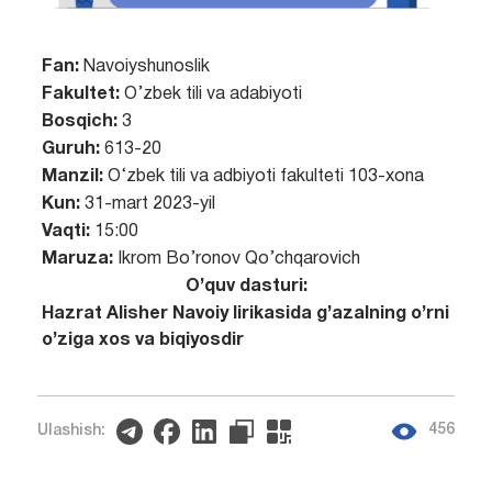
Fan:
Navoiyshunoslik
Fakultet:
O’zbek tili va adabiyoti
Bosqich:
3
Guruh:
613-20
Manzil:
O‘zbek tili va adbiyoti fakulteti 103-xona
Kun:
31-mart 2023-yil
Vaqti:
15:00
Maruza:
Ikrom Bo’ronov Qo’chqarovich
O’quv dasturi:
Hazrat Alisher Navoiy lirikasida g’azalning o’rni
o’ziga xos va biqiyosdir
456
Ulashish: