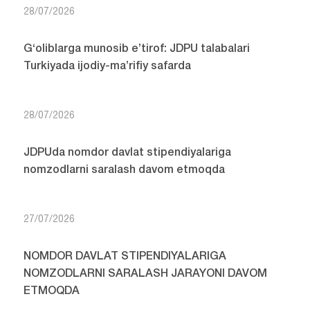
28/07/2026
G‘oliblarga munosib e’tirof: JDPU talabalari
Turkiyada ijodiy-ma’rifiy safarda
28/07/2026
JDPUda nomdor davlat stipendiyalariga
nomzodlarni saralash davom etmoqda
27/07/2026
NOMDOR DAVLAT STIPENDIYALARIGA
NOMZODLARNI SARALASH JARAYONI DAVOM
ETMOQDA