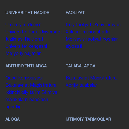
UNIVERSITET HAQIDA
FAOLIYAT
Umumiy maʼlumot
Ilmiy faoliyat
Oʻquv jarayoni
Universitet tarixi
Universitet
Xalqaro munosabatlar
tuzilmasi
Rektorat
Moliyaviy faoliyat
Yoshlar
Universitet kengashi
siyosati
Me'yoriy hujjatlar
ABITURIYENTLARGA
TALABALARGA
Qabul komissiyasi
Bakalavriat
Magistratura
Bakalavriat
Magistratura
Xorijiy talabalar
Ikkinchi oliy taʼlim
Bilim va
malakalarni baholash
agentligi
ALOQA
IJTIMOIY TARMOQLAR