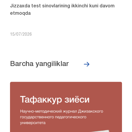
Jizzaxda test sinovlarining ikkinchi kuni davom
etmoqda
15/07/2026
Barcha yangiliklar