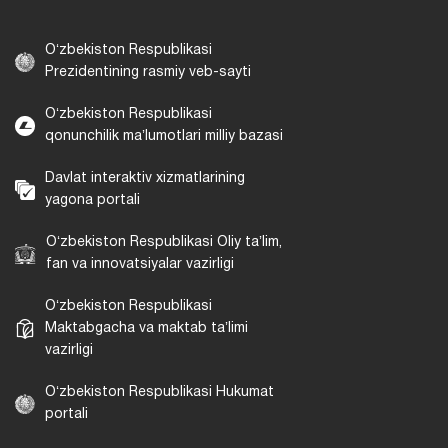
Oʻzbekiston Respublikasi
Prezidentining rasmiy veb-sayti
Oʻzbekiston Respublikasi
qonunchilik maʼlumotlari milliy bazasi
Davlat interaktiv xizmatlarining
yagona portali
Oʻzbekiston Respublikasi Oliy taʼlim,
fan va innovatsiyalar vazirligi
Oʻzbekiston Respublikasi
Maktabgacha va maktab taʼlimi
vazirligi
Oʻzbekiston Respublikasi Hukumat
portali