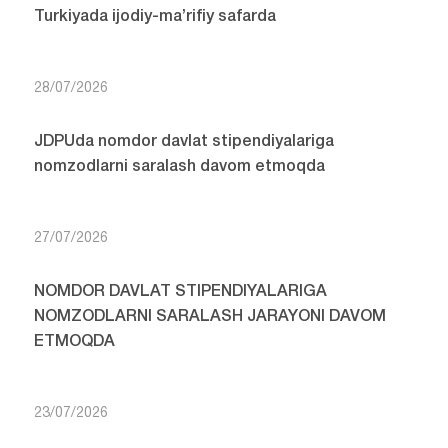
Turkiyada ijodiy-ma’rifiy safarda
28/07/2026
JDPUda nomdor davlat stipendiyalariga
nomzodlarni saralash davom etmoqda
27/07/2026
NOMDOR DAVLAT STIPENDIYALARIGA
NOMZODLARNI SARALASH JARAYONI DAVOM
ETMOQDA
23/07/2026