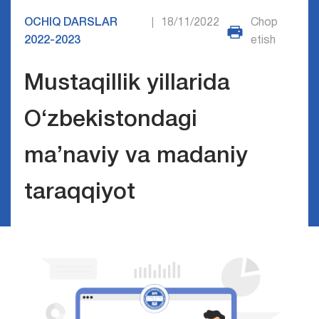
OCHIQ DARSLAR
18/11/2022
Chop
|
2022-2023
etish
Mustaqillik yillarida
O‘zbekistondagi
ma’naviy va madaniy
taraqqiyot