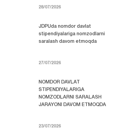
28/07/2026
JDPUda nomdor davlat
stipendiyalariga nomzodlarni
saralash davom etmoqda
27/07/2026
NOMDOR DAVLAT
STIPENDIYALARIGA
NOMZODLARNI SARALASH
JARAYONI DAVOM ETMOQDA
23/07/2026