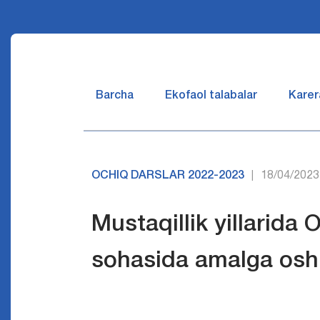
Barcha
Ekofaol talabalar
Karer
OCHIQ DARSLAR 2022-2023
18/04/2023
|
Mustaqillik yillarida 
sohasida amalga oshir