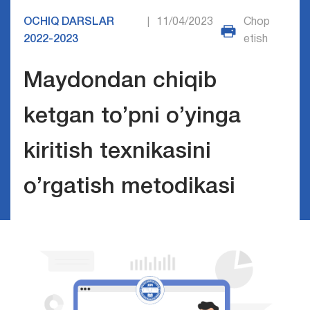
OCHIQ DARSLAR
11/04/2023
Chop
|
2022-2023
etish
Maydondan chiqib
ketgan to’pni o’yinga
kiritish texnikasini
o’rgatish metodikasi