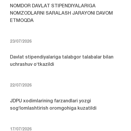
NOMDOR DAVLAT STIPENDIYALARIGA
NOMZODLARNI SARALASH JARAYONI DAVOM
ETMOQDA
23/07/2026
Davlat stipendiyalariga talabgor talabalar bilan
uchrashuv o‘tkazildi
22/07/2026
JDPU xodimlarining farzandlari yozgi
sog‘lomlashtirish oromgohiga kuzatildi
17/07/2026