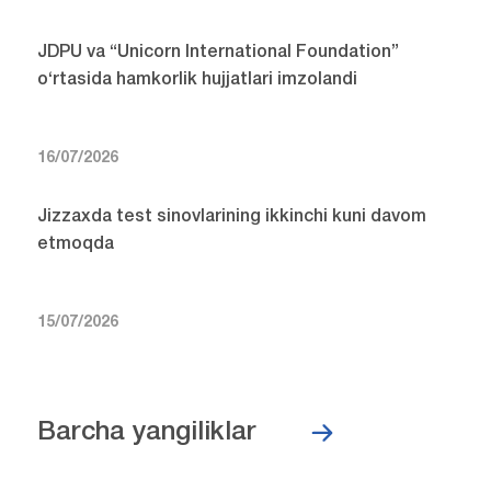
JDPU va “Unicorn International Foundation”
o‘rtasida hamkorlik hujjatlari imzolandi
16/07/2026
Jizzaxda test sinovlarining ikkinchi kuni davom
etmoqda
15/07/2026
Barcha yangiliklar