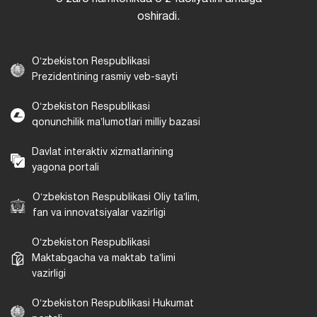
oshiradi.
Oʻzbekiston Respublikasi
Prezidentining rasmiy veb-sayti
Oʻzbekiston Respublikasi
qonunchilik maʼlumotlari milliy bazasi
Davlat interaktiv xizmatlarining
yagona portali
Oʻzbekiston Respublikasi Oliy taʼlim,
fan va innovatsiyalar vazirligi
Oʻzbekiston Respublikasi
Maktabgacha va maktab taʼlimi
vazirligi
Oʻzbekiston Respublikasi Hukumat