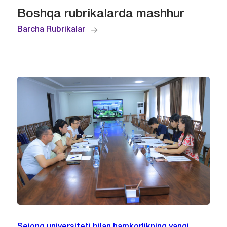
Boshqa rubrikalarda mashhur
Barcha Rubrikalar
Sejong universiteti bilan hamkorlikning yangi