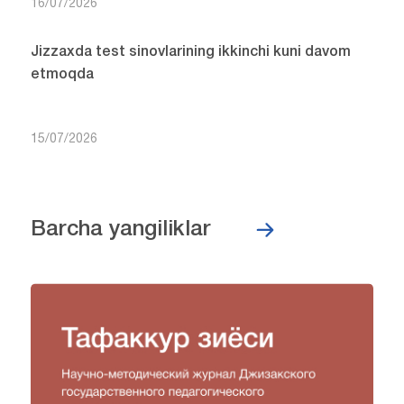
16/07/2026
Jizzaxda test sinovlarining ikkinchi kuni davom
etmoqda
15/07/2026
Barcha yangiliklar