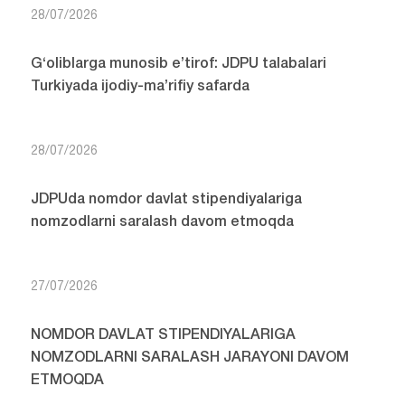
28/07/2026
G‘oliblarga munosib e’tirof: JDPU talabalari
Turkiyada ijodiy-ma’rifiy safarda
28/07/2026
JDPUda nomdor davlat stipendiyalariga
nomzodlarni saralash davom etmoqda
27/07/2026
NOMDOR DAVLAT STIPENDIYALARIGA
NOMZODLARNI SARALASH JARAYONI DAVOM
ETMOQDA