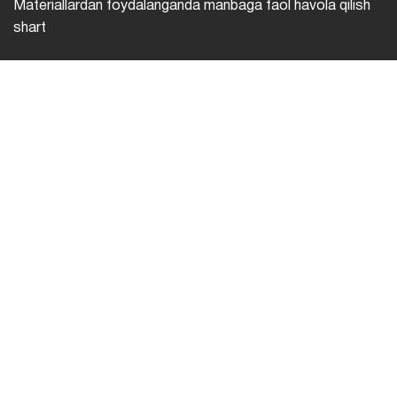
Materiallardan foydalanganda manbaga faol havola qilish
shart