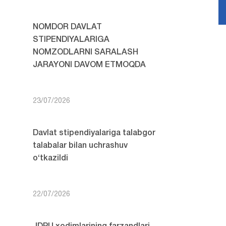
NOMDOR DAVLAT
STIPENDIYALARIGA
NOMZODLARNI SARALASH
JARAYONI DAVOM ETMOQDA
23/07/2026
Davlat stipendiyalariga talabgor
talabalar bilan uchrashuv
o‘tkazildi
22/07/2026