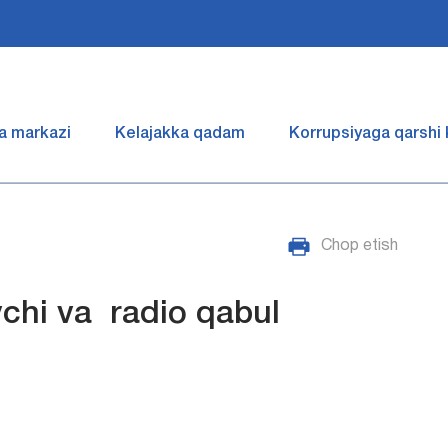
a markazi
Kelajakka qadam
Korrupsiyaga qarshi
Chop etish
chi va radio qabul