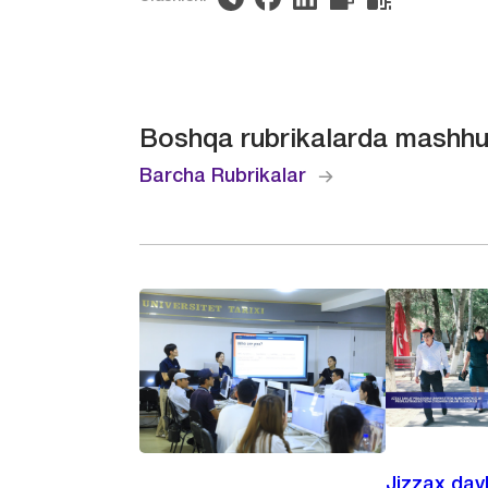
Boshqa rubrikalarda mashhu
Barcha Rubrikalar
Jizzax dav