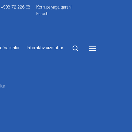
i: +998 72 226 68
Korrupsiyaga qarshi
kurash
o‘nalishlar
Interaktiv xizmatlar
lar