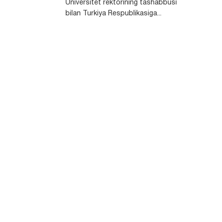
Universitet rektorining tashabbusi
bilan Turkiya Respublikasiga...