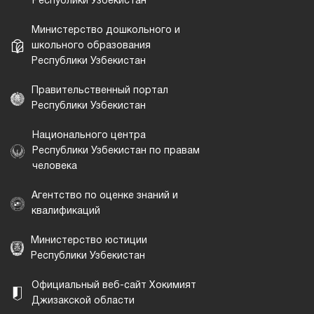
Республики Узбекистан
Министерство дошкольного и
школьного образования
Республики Узбекистан
Правительственный портал
Республики Узбекистан
Национального центра
Республики Узбекистан по правам
человека
Агентство по оценке знаний и
квалификаций
Министерство юстиции
Республики Узбекистан
Официальный веб-сайт Хокимият
Джизакской области