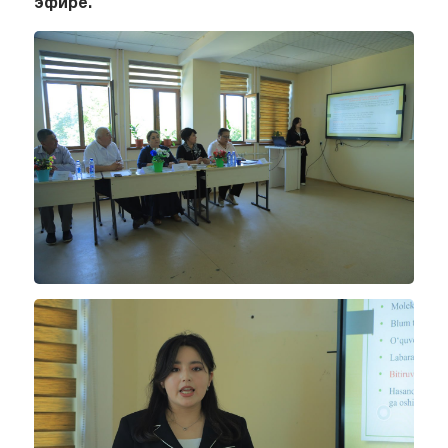
эфире.