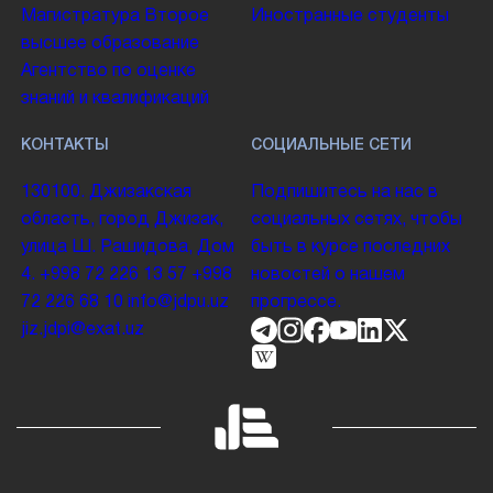
Магистратура
Второе
Иностранные студенты
высшее образование
Агентство по оценке
знаний и квалификаций
КОНТАКТЫ
СОЦИАЛЬНЫЕ СЕТИ
130100. Джизакская
Подпишитесь на нас в
область, город Джизак,
социальных сетях, чтобы
улица Ш. Рашидова, Дом
быть в курсе последних
4.
+998 72 226 13 57
+998
новостей о нашем
72 226 68 10
info@jdpu.uz
прогрессе.
jiz.jdpi@exat.uz