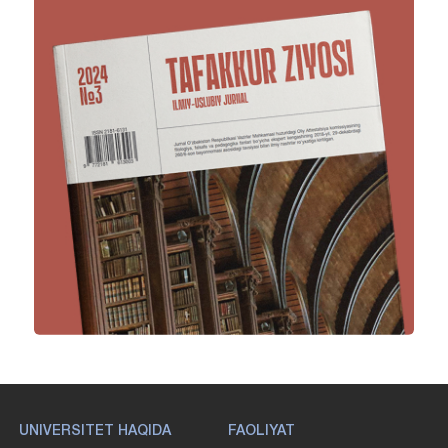
UNIVERSITET HAQIDA
FAOLIYAT