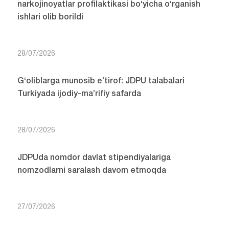
narkojinoyatlar profilaktikasi bo‘yicha o‘rganish
ishlari olib borildi
28/07/2026
G‘oliblarga munosib e’tirof: JDPU talabalari
Turkiyada ijodiy-ma’rifiy safarda
28/07/2026
JDPUda nomdor davlat stipendiyalariga
nomzodlarni saralash davom etmoqda
27/07/2026