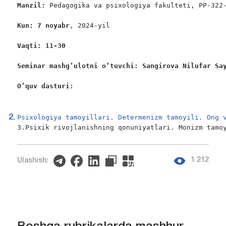
Manzil: 
Pedagogika va psixologiya fakulteti, PP-322-
Kun: 7 noyabr
, 2024-yil

Vaqti: 11-30
Seminar mashgʻulotni oʻtuvchi: Sangirova Nilufar Sa
O’quv dasturi:
                                                   
Psixologiya tamoyillari. Determenizm tamoyili. Ong 
3.Psixik rivojlanishning qonuniyatlari. Monizm tamo
1 212
Ulashish: