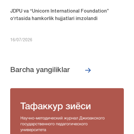
JDPU va “Unicorn International Foundation”
o‘rtasida hamkorlik hujjatlari imzolandi
16/07/2026
Barcha yangiliklar