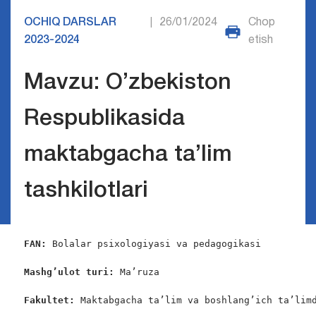
OCHIQ DARSLAR
26/01/2024
Chop
|
2023-2024
etish
Mavzu: O’zbekiston
Respublikasida
maktabgacha ta’lim
tashkilotlari
FAN:
 Bolalar psixologiyasi va pedagogikasi

Mashg’ulot turi:
 Ma’ruza

Fakultet: 
Maktabgacha ta’lim va boshlang’ich ta’limd