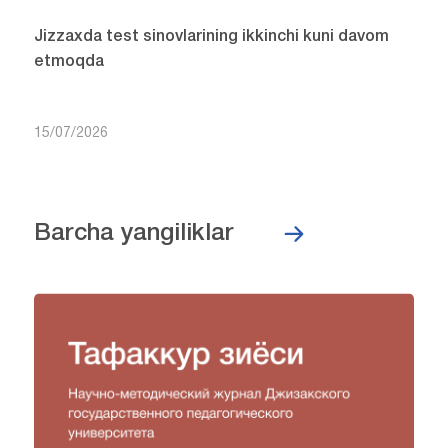
Jizzaxda test sinovlarining ikkinchi kuni davom
etmoqda
15/07/2026
Barcha yangiliklar