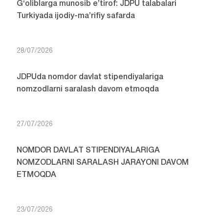
G‘oliblarga munosib e’tirof: JDPU talabalari
Turkiyada ijodiy-ma’rifiy safarda
28/07/2026
JDPUda nomdor davlat stipendiyalariga
nomzodlarni saralash davom etmoqda
27/07/2026
NOMDOR DAVLAT STIPENDIYALARIGA
NOMZODLARNI SARALASH JARAYONI DAVOM
ETMOQDA
23/07/2026