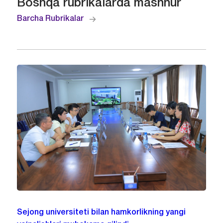
Boshqa rubrikalarda mashhur
Barcha Rubrikalar
Sejong universiteti bilan hamkorlikning yangi