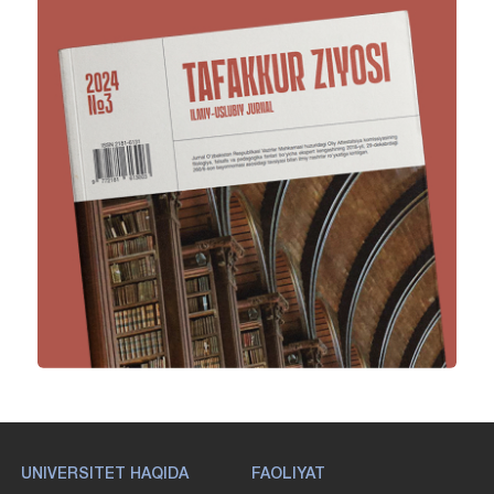
UNIVERSITET HAQIDA
FAOLIYAT