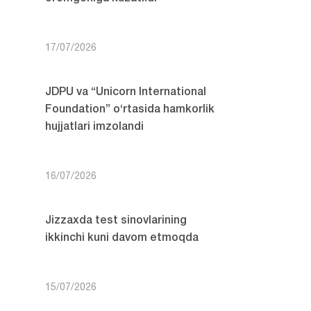
17/07/2026
JDPU va “Unicorn International
Foundation” o‘rtasida hamkorlik
hujjatlari imzolandi
16/07/2026
Jizzaxda test sinovlarining
ikkinchi kuni davom etmoqda
15/07/2026