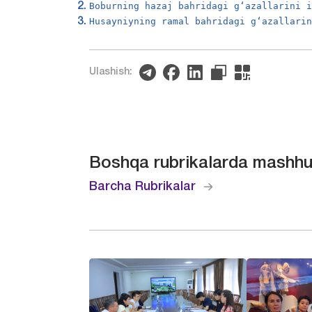
Boburning hazaj bahridagi g‘azallarini 
Husayniyning ramal bahridagi g‘azallari
Ulashish:
Boshqa rubrikalarda mashhu
Barcha Rubrikalar