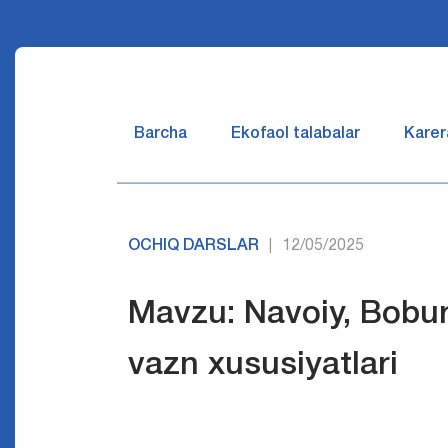
Barcha
Ekofaol talabalar
Karer
OCHIQ DARSLAR
12/05/2025
|
Mavzu: Navoiy, Bobur,
vazn xususiyatlari