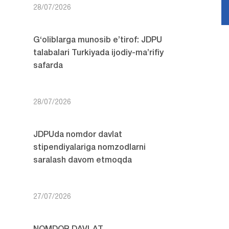
28/07/2026
G‘oliblarga munosib e’tirof: JDPU
talabalari Turkiyada ijodiy-ma’rifiy
safarda
28/07/2026
JDPUda nomdor davlat
stipendiyalariga nomzodlarni
saralash davom etmoqda
27/07/2026