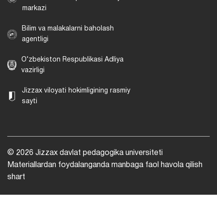
markazi
Bilim va malakalarni baholash
agentligi
O‘zbekiston Respublikasi Adliya
vazirligi
Jizzax viloyati hokimligining rasmiy
sayti
© 2026 Jizzax davlat pedagogika universiteti
Materiallardan foydalanganda manbaga faol havola qilish
shart