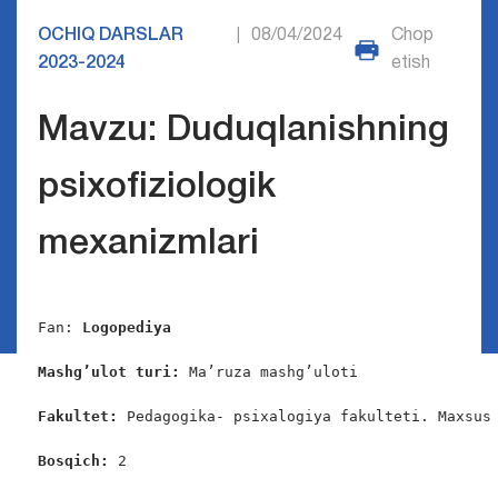
OCHIQ DARSLAR
08/04/2024
Chop
|
2023-2024
etish
Mavzu: Duduqlanishning
psixofiziologik
mexanizmlari
Fan: 
Logopediya
Mashg’ulot turi:
 Ma’ruza mashg’uloti

Fakultet:
 Pedagogika- psixalogiya fakulteti. Maxsus 
Bosqich: 
2
