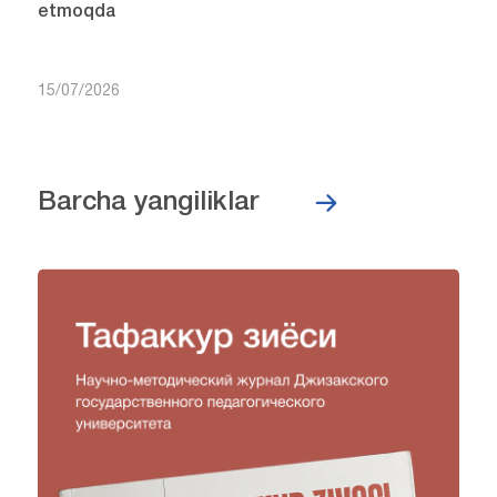
etmoqda
15/07/2026
Barcha yangiliklar