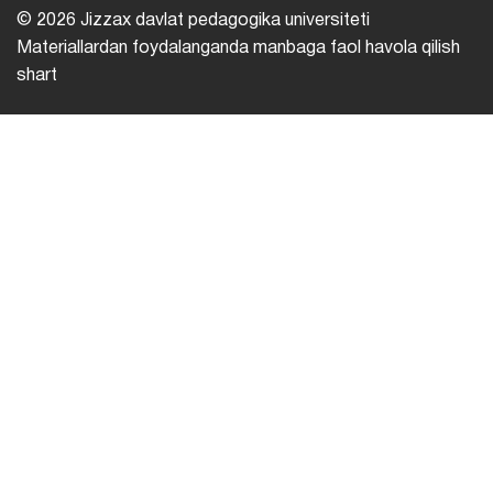
© 2026 Jizzax davlat pedagogika universiteti
Materiallardan foydalanganda manbaga faol havola qilish
shart