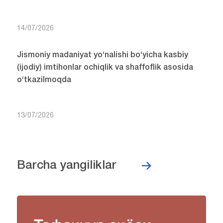
14/07/2026
Jismoniy madaniyat yo‘nalishi bo‘yicha kasbiy
(ijodiy) imtihonlar ochiqlik va shaffoflik asosida
o‘tkazilmoqda
13/07/2026
Barcha yangiliklar