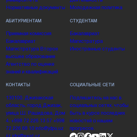
университета
деятельность
Нормативные документы
Молодежная политика
АБИТУРИЕНТАМ
СТУДЕНТАМ
Приемная комиссия
Бакалавриат
Бакалавриат
Магистратура
Магистратура
Второе
Иностранные студенты
высшее образование
Агентство по оценке
знаний и квалификаций
КОНТАКТЫ
СОЦИАЛЬНЫЕ СЕТИ
130100. Джизакская
Подпишитесь на нас в
область, город Джизак,
социальных сетях, чтобы
улица Ш. Рашидова, Дом
быть в курсе последних
4.
+998 72 226 13 57
+998
новостей о нашем
72 226 68 10
info@jdpu.uz
прогрессе.
jiz.jdpi@exat.uz