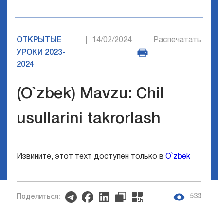
ОТКРЫТЫЕ
14/02/2024
Распечатать
|
УРОКИ 2023-
2024
(O`zbek) Mavzu: Chil
usullarini takrorlash
Извините, этот техт доступен только в
O`zbek
533
Поделиться: