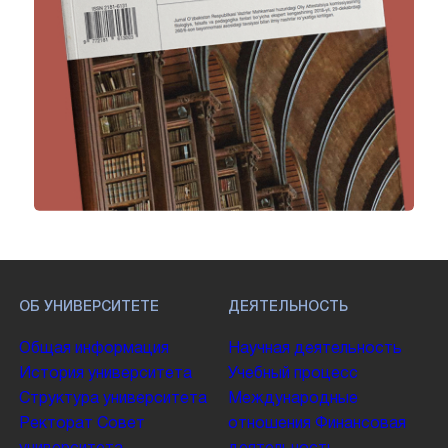
ОБ УНИВЕРСИТЕТЕ
ДЕЯТЕЛЬНОСТЬ
Общая информация
Научная деятельность
История университета
Учебный процесс
Структура университета
Международные
Ректорат
Совет
отношения
Финансовая