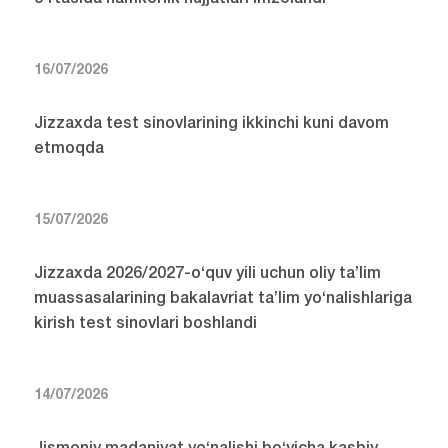
16/07/2026
Jizzaxda test sinovlarining ikkinchi kuni davom
etmoqda
15/07/2026
Jizzaxda 2026/2027-o‘quv yili uchun oliy ta’lim
muassasalarining bakalavriat ta’lim yo‘nalishlariga
kirish test sinovlari boshlandi
14/07/2026