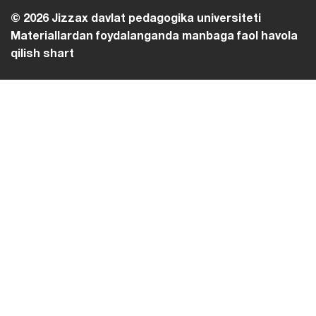
© 2026 Jizzax davlat pedagogika universiteti
Materiallardan foydalanganda manbaga faol havola
qilish shart