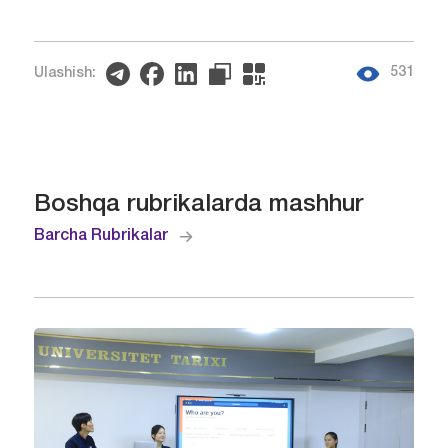
531
Ulashish:
Boshqa rubrikalarda mashhur
Barcha Rubrikalar