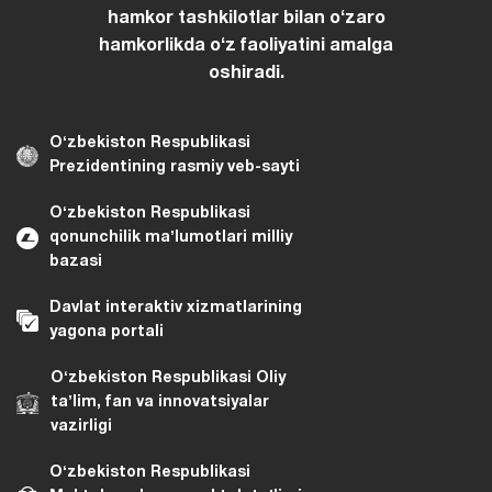
hamkor tashkilotlar bilan oʻzaro
hamkorlikda oʻz faoliyatini amalga
oshiradi.
Oʻzbekiston Respublikasi
Prezidentining rasmiy veb-sayti
Oʻzbekiston Respublikasi
qonunchilik maʼlumotlari milliy
bazasi
Davlat interaktiv xizmatlarining
yagona portali
Oʻzbekiston Respublikasi Oliy
taʼlim, fan va innovatsiyalar
vazirligi
Oʻzbekiston Respublikasi