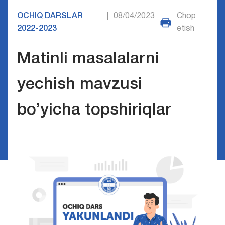
OCHIQ DARSLAR
08/04/2023
Chop
|
2022-2023
etish
Matinli masalalarni
yechish mavzusi
bo’yicha topshiriqlar