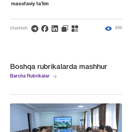
masofaviy ta’lim
699
Ulashish:
Boshqa rubrikalarda mashhur
Barcha Rubrikalar