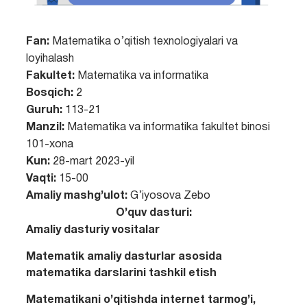
Fan:
Matematika o’qitish texnologiyalari va
loyihalash
Fakultet:
Matematika va informatika
Bosqich:
2
Guruh:
113-21
Manzil:
Matematika va informatika fakultet binosi
101-xona
Kun:
28-mart 2023-yil
Vaqti:
15-00
Amaliy mashg’ulot:
G’iyosova Zebo
O’quv dasturi:
Amaliy dasturiy vositalar
Matematik amaliy dasturlar asosida
matematika darslarini tashkil etish
Matematikani o’qitishda internet tarmog’i,