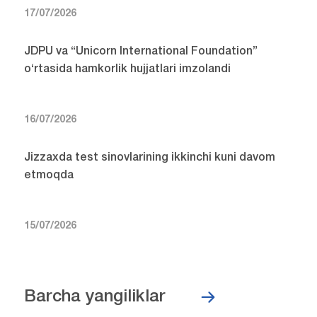
17/07/2026
JDPU va “Unicorn International Foundation”
o‘rtasida hamkorlik hujjatlari imzolandi
16/07/2026
Jizzaxda test sinovlarining ikkinchi kuni davom
etmoqda
15/07/2026
Barcha yangiliklar