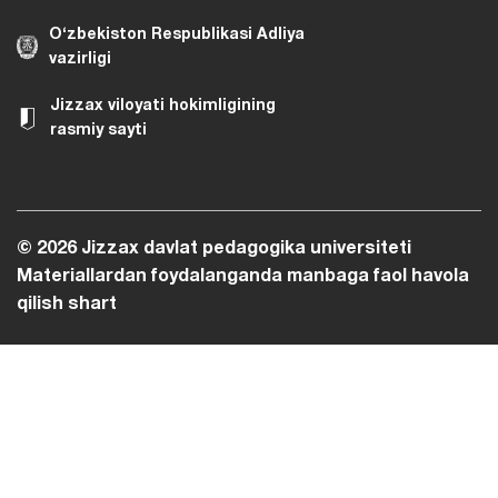
O‘zbekiston Respublikasi Adliya
vazirligi
Jizzax viloyati hokimligining
rasmiy sayti
© 2026 Jizzax davlat pedagogika universiteti
Materiallardan foydalanganda manbaga faol havola
qilish shart