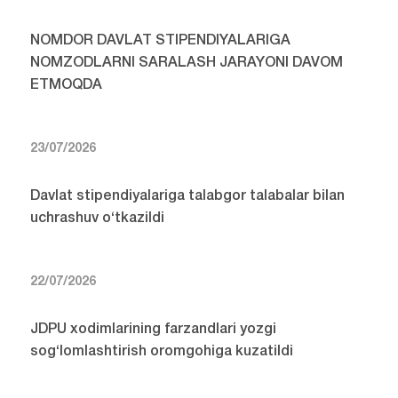
NOMDOR DAVLAT STIPENDIYALARIGA
NOMZODLARNI SARALASH JARAYONI DAVOM
ETMOQDA
23/07/2026
Davlat stipendiyalariga talabgor talabalar bilan
uchrashuv o‘tkazildi
22/07/2026
JDPU xodimlarining farzandlari yozgi
sog‘lomlashtirish oromgohiga kuzatildi