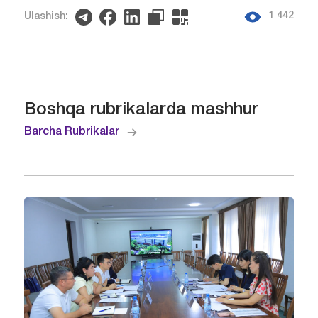
1 442
Ulashish:
Boshqa rubrikalarda mashhur
Barcha Rubrikalar