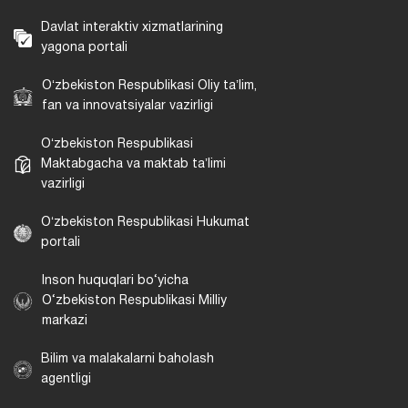
Davlat interaktiv xizmatlarining
yagona portali
Oʻzbekiston Respublikasi Oliy taʼlim,
fan va innovatsiyalar vazirligi
Oʻzbekiston Respublikasi
Maktabgacha va maktab taʼlimi
vazirligi
Oʻzbekiston Respublikasi Hukumat
portali
Inson huquqlari bo‘yicha
O‘zbekiston Respublikasi Milliy
markazi
Bilim va malakalarni baholash
agentligi