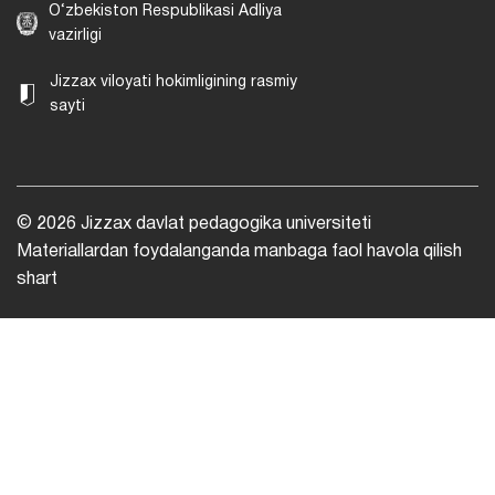
O‘zbekiston Respublikasi Adliya
vazirligi
Jizzax viloyati hokimligining rasmiy
sayti
© 2026 Jizzax davlat pedagogika universiteti
Materiallardan foydalanganda manbaga faol havola qilish
shart