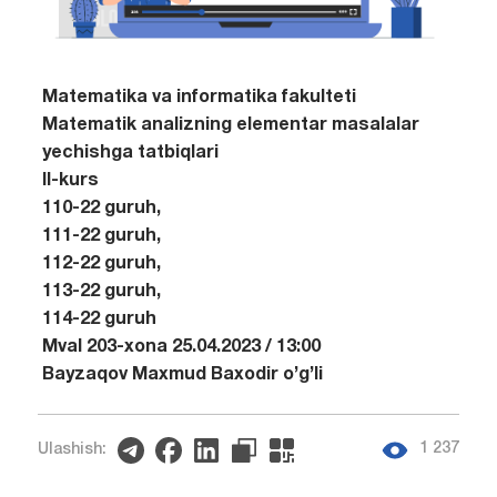
Matematika va informatika fakulteti
Matematik analizning elementar masalalar
yechishga tatbiqlari
II-kurs
110-22 guruh,
111-22 guruh,
112-22 guruh,
113-22 guruh,
114-22 guruh
MvaI 203-xona 25.04.2023 / 13:00
Bayzaqov Maxmud Baxodir o’g’li
1 237
Ulashish: