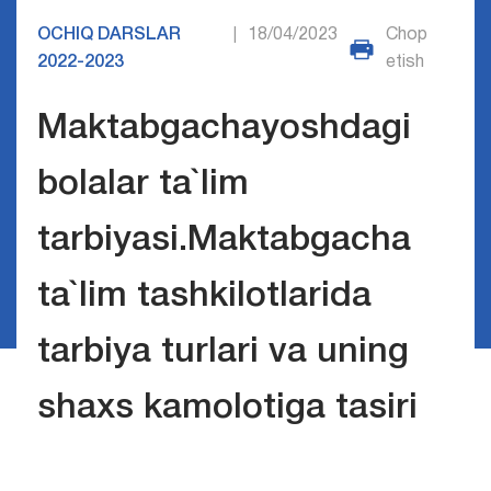
OCHIQ DARSLAR
18/04/2023
Chop
|
2022-2023
etish
Maktabgachayoshdagi
bolalar ta`lim
tarbiyasi.Maktabgacha
ta`lim tashkilotlarida
tarbiya turlari va uning
shaxs kamolotiga tasiri