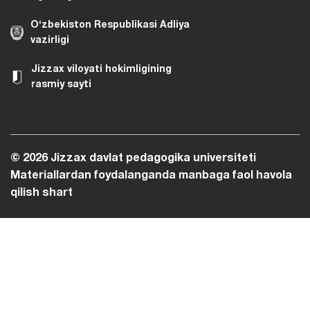
O‘zbekiston Respublikasi Adliya
vazirligi
Jizzax viloyati hokimligining
rasmiy sayti
© 2026 Jizzax davlat pedagogika universiteti
Materiallardan foydalanganda manbaga faol havola
qilish shart