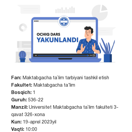
Fan:
Maktabgacha ta`lim tarbiyani tashkil etish
Fakultet:
Maktabgacha ta’lim
Bosqich:
1
Guruh:
536-22
Manzil:
Universitet Maktabgacha ta`lim fakulteti 3-
qavat 326-xona
Kun:
19-aprel 2023yil
Vaqti:
10:00