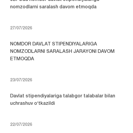
nomzodlarni saralash davom etmoqda
27/07/2026
NOMDOR DAVLAT STIPENDIYALARIGA
NOMZODLARNI SARALASH JARAYONI DAVOM
ETMOQDA
23/07/2026
Davlat stipendiyalariga talabgor talabalar bilan
uchrashuv o‘tkazildi
22/07/2026