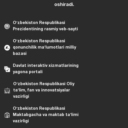
oshiradi.
Oʻzbekiston Respublikasi
Prezidentining rasmiy veb-sayti
Oʻzbekiston Respublikasi
qonunchilik maʼlumotlari milliy
bazasi
Davlat interaktiv xizmatlarining
yagona portali
Oʻzbekiston Respublikasi Oliy
taʼlim, fan va innovatsiyalar
vazirligi
Oʻzbekiston Respublikasi
Maktabgacha va maktab taʼlimi
vazirligi