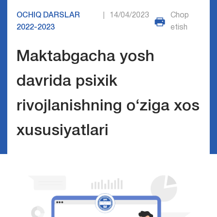
OCHIQ DARSLAR
14/04/2023
Chop
|
2022-2023
etish
Maktabgacha yosh
davrida psixik
rivojlanishning o‘ziga xos
xususiyatlari