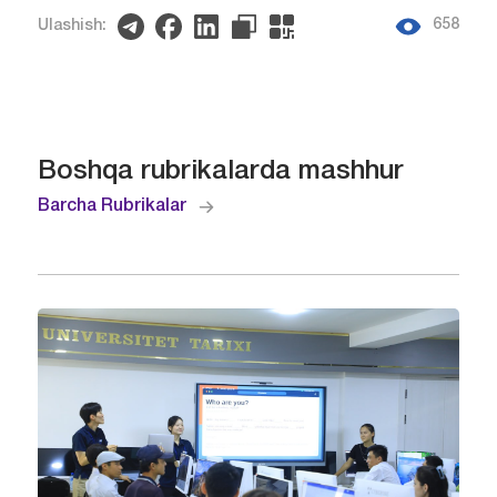
658
Ulashish:
Boshqa rubrikalarda mashhur
Barcha Rubrikalar