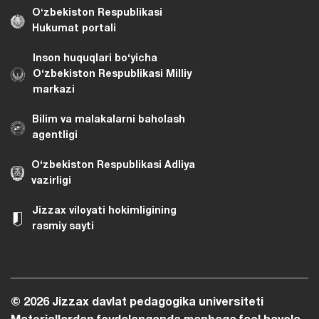
Oʻzbekiston Respublikasi
Hukumat portali
Inson huquqlari bo‘yicha
O‘zbekiston Respublikasi Milliy
markazi
Bilim va malakalarni baholash
agentligi
O‘zbekiston Respublikasi Adliya
vazirligi
Jizzax viloyati hokimligining
rasmiy sayti
© 2026 Jizzax davlat pedagogika universiteti