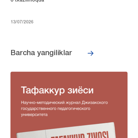
o‘tkazilmoqda
13/07/2026
Barcha yangiliklar