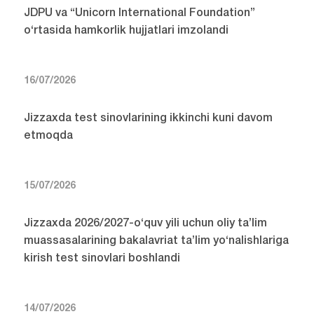
JDPU va “Unicorn International Foundation”
o‘rtasida hamkorlik hujjatlari imzolandi
16/07/2026
Jizzaxda test sinovlarining ikkinchi kuni davom
etmoqda
15/07/2026
Jizzaxda 2026/2027-o‘quv yili uchun oliy ta’lim
muassasalarining bakalavriat ta’lim yo‘nalishlariga
kirish test sinovlari boshlandi
14/07/2026