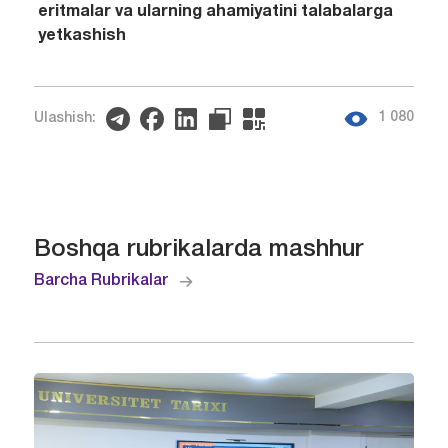
eritmalar va ularning ahamiyatini talabalarga
yetkashish
1 080
Ulashish:
Boshqa rubrikalarda mashhur
Barcha Rubrikalar