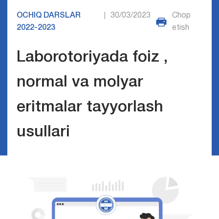
OCHIQ DARSLAR
30/03/2023
Chop
|
2022-2023
etish
Laborotoriyada foiz ,
normal va molyar
eritmalar tayyorlash
usullari