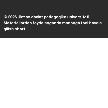
© 2026 Jizzax davlat pedagogika universiteti
Materiallardan foydalanganda manbaga faol havola
qilish shart