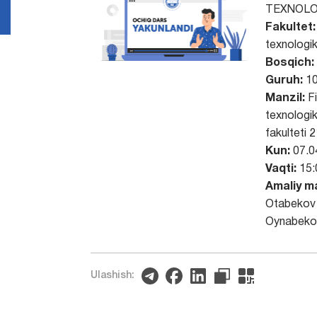
TEXNOLO
Fakultet:
texnologik
Bosqich:
Guruh:
10
Manzil:
Fi
texnologik
fakulteti 
Kun:
07.0
Vaqti:
15:
Amaliy m
Otabekov
Oynabeko
Ulashish: