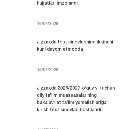
hujjatlari imzolandi
16/07/2026
Jizzaxda test sinovlarining ikkinchi
kuni davom etmoqda
15/07/2026
Jizzaxda 2026/2027-o‘quv yili uchun
oliy ta’lim muassasalarining
bakalavriat ta’lim yo‘nalishlariga
kirish test sinovlari boshlandi