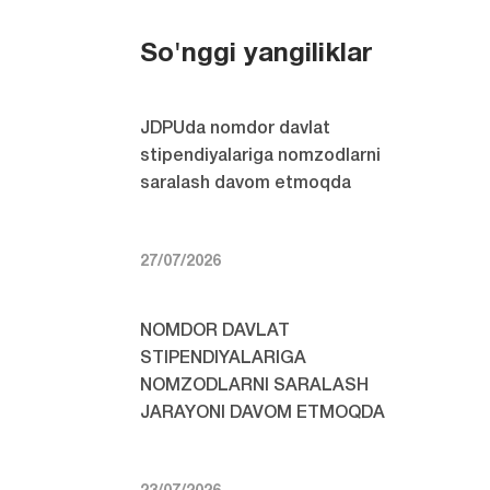
So'nggi yangiliklar
JDPUda nomdor davlat
stipendiyalariga nomzodlarni
saralash davom etmoqda
27/07/2026
NOMDOR DAVLAT
STIPENDIYALARIGA
NOMZODLARNI SARALASH
JARAYONI DAVOM ETMOQDA