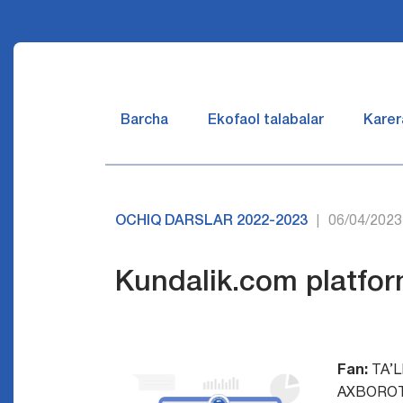
Barcha
Ekofaol talabalar
Karer
OCHIQ DARSLAR 2022-2023
06/04/2023
|
Kundalik.com platfor
Fan:
TA’
AXBORO