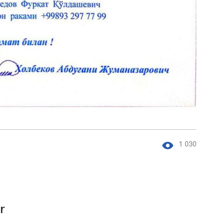
1 030
r