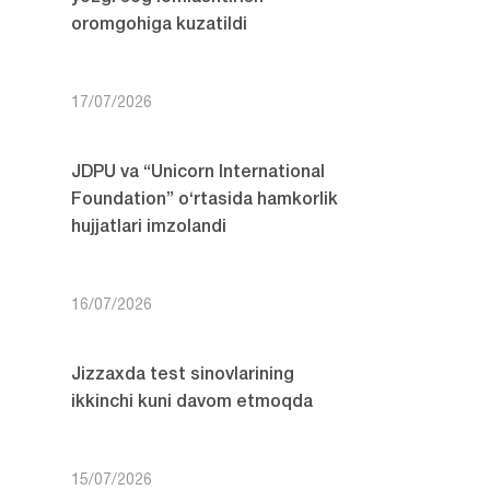
oromgohiga kuzatildi
17/07/2026
JDPU va “Unicorn International
Foundation” o‘rtasida hamkorlik
hujjatlari imzolandi
16/07/2026
Jizzaxda test sinovlarining
ikkinchi kuni davom etmoqda
15/07/2026