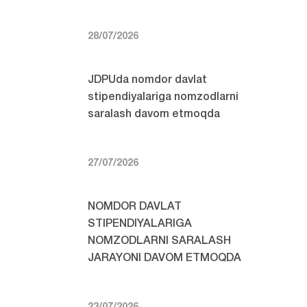
28/07/2026
JDPUda nomdor davlat
stipendiyalariga nomzodlarni
saralash davom etmoqda
27/07/2026
NOMDOR DAVLAT
STIPENDIYALARIGA
NOMZODLARNI SARALASH
JARAYONI DAVOM ETMOQDA