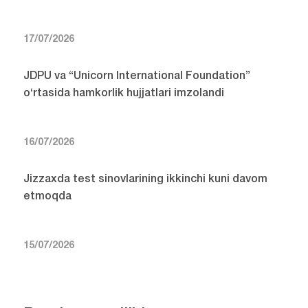
17/07/2026
JDPU va “Unicorn International Foundation”
o‘rtasida hamkorlik hujjatlari imzolandi
16/07/2026
Jizzaxda test sinovlarining ikkinchi kuni davom
etmoqda
15/07/2026