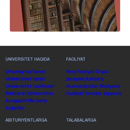
UNIVERSITET HAQIDA
FAOLIYAT
Umumiy maʼlumot
Ilmiy faoliyat
Oʻquv
Universitet tarixi
jarayoni
Xalqaro
Universitet tuzilmasi
munosabatlar
Moliyaviy
Rektorat
Universitet
faoliyat
Yoshlar siyosati
kengashi
Me'yoriy
hujjatlar
ABITURIYENTLARGA
TALABALARGA