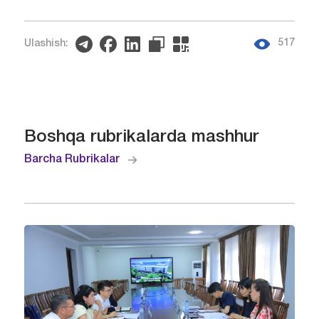
517
Ulashish:
Boshqa rubrikalarda mashhur
Barcha Rubrikalar