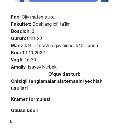
Fan:
Oliy matematika
Fakultet:
Boshlang`ich ta`lim
Bosqich:
3
Guruh:
818-20
Manzil:
BTU bosh o`quv binosi 510 – xona
Kun:
10.11.2022
Vaqti:
16:30
Amaliy:
Isayev Nurbek
O’quv dasturi:
Chiziqli tenglamalar sistemasini yechish
usullari
Kramer formulasi
Gauss usuli
b