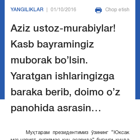
YANGILIKLAR
01/10/2016
Chop etish
|
Aziz ustoz-murabiylar!
Kasb bayramingiz
muborak bo’lsin.
Yaratgan ishlaringizga
baraka berib, doimo o’z
panohida asrasin…
Муҳтарам президентимиз ўзининг “Юксак