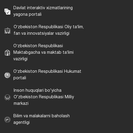
Davlat interaktiv xizmatlarining
yagona portali
Oʻzbekiston Respublikasi Oliy taʼlim,
fan va innovatsiyalar vazirligi
Oʻzbekiston Respublikasi
Maktabgacha va maktab taʼlimi
vazirligi
Oʻzbekiston Respublikasi Hukumat
portali
Inson huquqlari bo‘yicha
O‘zbekiston Respublikasi Milliy
markazi
Bilim va malakalarni baholash
agentligi