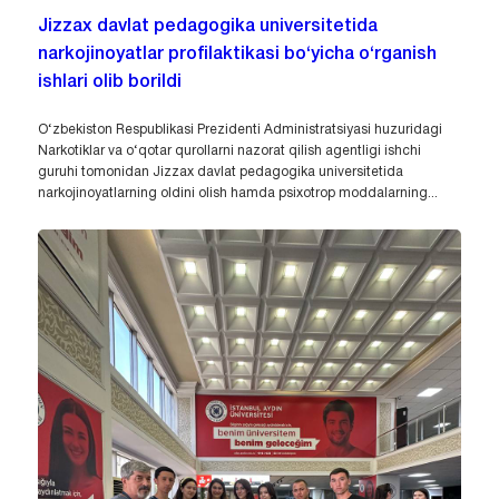
Jizzax davlat pedagogika universitetida
narkojinoyatlar profilaktikasi bo‘yicha o‘rganish
ishlari olib borildi
O‘zbekiston Respublikasi Prezidenti Administratsiyasi huzuridagi
Narkotiklar va o‘qotar qurollarni nazorat qilish agentligi ishchi
guruhi tomonidan Jizzax davlat pedagogika universitetida
narkojinoyatlarning oldini olish hamda psixotrop moddalarning...