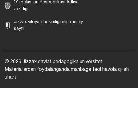
O‘zbekiston Respublikasi Adliya
vazirligi
Jizzax viloyati hokimligining rasmiy
sayti
© 2026 Jizzax davlat pedagogika universiteti
Materiallardan foydalanganda manbaga faol havola qilish
shart