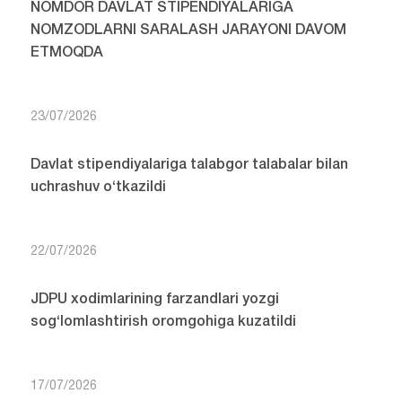
NOMDOR DAVLAT STIPENDIYALARIGA
NOMZODLARNI SARALASH JARAYONI DAVOM
ETMOQDA
23/07/2026
Davlat stipendiyalariga talabgor talabalar bilan
uchrashuv o‘tkazildi
22/07/2026
JDPU xodimlarining farzandlari yozgi
sog‘lomlashtirish oromgohiga kuzatildi
17/07/2026