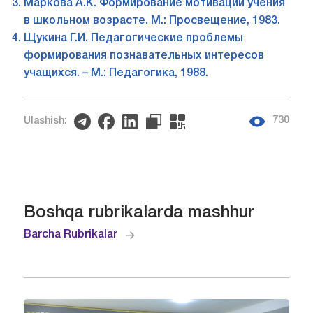
Маркова А.К. Формирование мотивации учения
в школьном возрасте. М.: Просвещение, 1983.
Щукина Г.И. Педагогические проблемы
формирования познавательных интересов
учащихся. – М.: Педагогика, 1988.
730
Ulashish:
Boshqa rubrikalarda mashhur
Barcha Rubrikalar