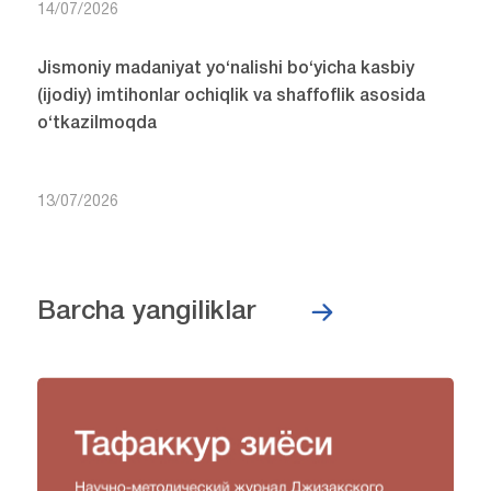
14/07/2026
Jismoniy madaniyat yo‘nalishi bo‘yicha kasbiy
(ijodiy) imtihonlar ochiqlik va shaffoflik asosida
o‘tkazilmoqda
13/07/2026
Barcha yangiliklar