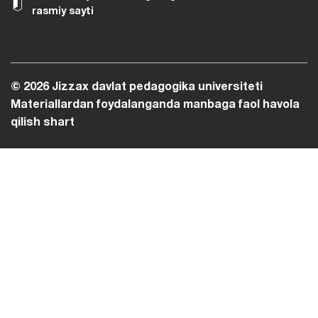
rasmiy sayti
© 2026 Jizzax davlat pedagogika universiteti
Materiallardan foydalanganda manbaga faol havola
qilish shart