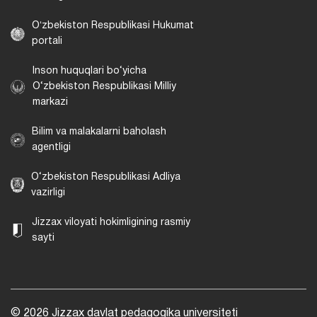
Oʻzbekiston Respublikasi Hukumat
portali
Inson huquqlari bo‘yicha
O‘zbekiston Respublikasi Milliy
markazi
Bilim va malakalarni baholash
agentligi
O‘zbekiston Respublikasi Adliya
vazirligi
Jizzax viloyati hokimligining rasmiy
sayti
© 2026 Jizzax davlat pedagogika universiteti