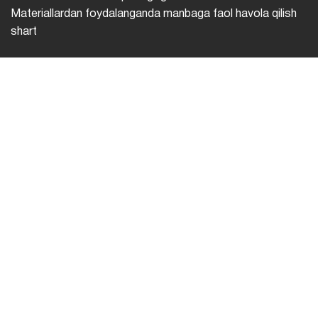
Materiallardan foydalanganda manbaga faol havola qilish
shart