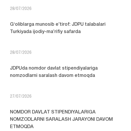
28/07/2026
G‘oliblarga munosib e’tirof: JDPU talabalari
Turkiyada ijodiy-ma’rifiy safarda
28/07/2026
JDPUda nomdor davlat stipendiyalariga
nomzodlarni saralash davom etmoqda
27/07/2026
NOMDOR DAVLAT STIPENDIYALARIGA
NOMZODLARNI SARALASH JARAYONI DAVOM
ETMOQDA