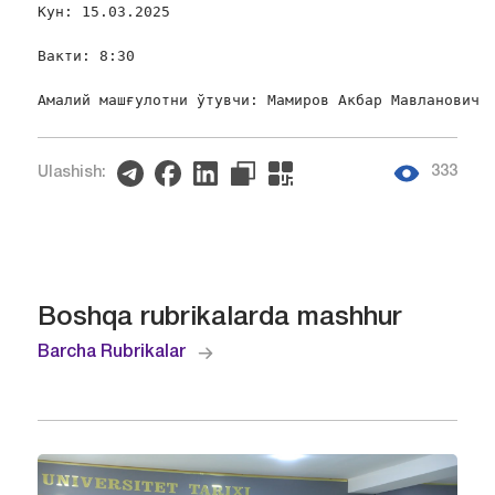
Кун: 15.03.2025

Вакти: 8:30

Амалий машғулотни ўтувчи: Мамиров Акбар Мавланович
333
Ulashish:
Boshqa rubrikalarda mashhur
Barcha Rubrikalar