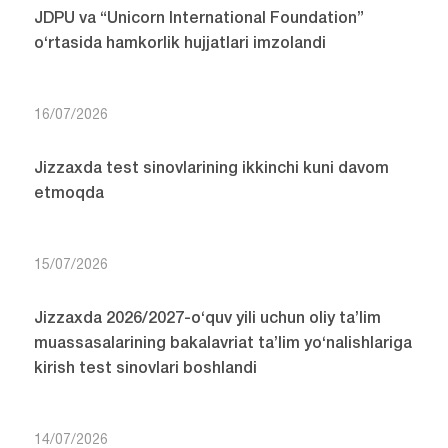
JDPU va “Unicorn International Foundation”
o‘rtasida hamkorlik hujjatlari imzolandi
16/07/2026
Jizzaxda test sinovlarining ikkinchi kuni davom
etmoqda
15/07/2026
Jizzaxda 2026/2027-o‘quv yili uchun oliy ta’lim
muassasalarining bakalavriat ta’lim yo‘nalishlariga
kirish test sinovlari boshlandi
14/07/2026